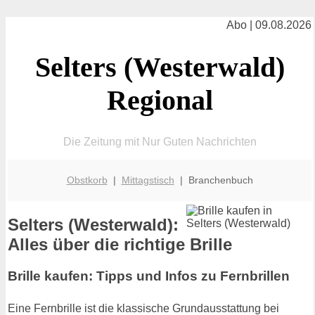
Abo | 09.08.2026
Selters (Westerwald)
Regional
Die Zeitung mit Nur Guten Nachrichten
Obstkorb
|
Mittagstisch
| Branchenbuch
Selters (Westerwald):
Alles über die richtige Brille
Brille kaufen: Tipps und Infos zu Fernbrillen
Eine Fernbrille ist die klassische Grundausstattung bei