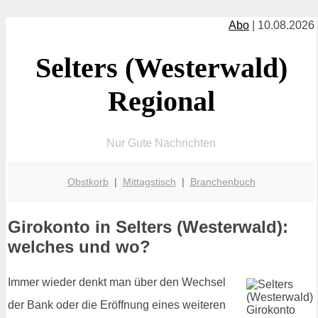
Abo
| 10.08.2026
Selters (Westerwald)
Regional
Nur Gute Nachrichten
Obstkorb
|
Mittagstisch
|
Branchenbuch
Girokonto in Selters (Westerwald):
welches und wo?
Immer wieder denkt man über den Wechsel
der Bank oder die Eröffnung eines weiteren